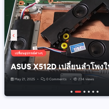
เปลี่ยนอุปกรณ์ต่างๆ
เปลี่ยนอุปกรณ์ต่างๆ
เปลี่ยนอุปกรณ์ต่างๆ
เปลี่ยนชิพ
เปิดไม่ติด-ไฟไม่เข้า
เปลี่ยนอุปกรณ์ต่างๆ
เปิดไม่ติด-ไฟไม่เข้า
อัพเกรดเครื่อง เปลี่ยน SSD 
ACER A314-35 ภาพหน้าจอ
ASUS X512D เปลี่ยนลำโพงใ
51G
ASUS FX705GM เปิดไม่ติด
ACER E5-471G เปิดไม่ติด
HP 15-db0003AX เปลี่ยนแ
May 22, 2025
May 21, 2025
May 21, 2025
August 19, 2024
August 18, 2024
August 16, 2024
0 Comments
0 Comments
0 Comments
0 Comments
0 Comments
0 Comments
234 views
164 views
239 views
256 views
231 views
228 views