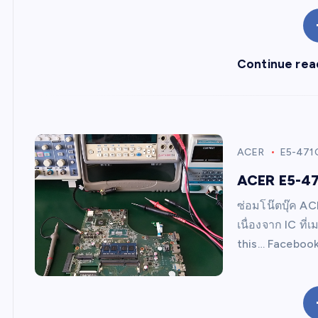
Continue rea
ACER
E5-471
ACER E5-471
ซ่อมโน๊ตบุ๊ค AC
เนื่องจาก IC ที
this… Facebook