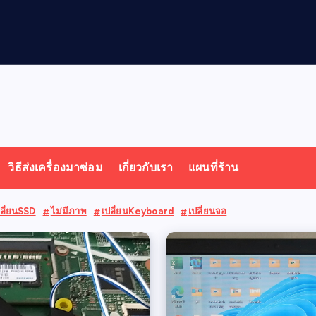
วิธีส่งเครื่องมาซ่อม
เกี่ยวกับเรา
แผนที่ร้าน
ลี่ยนSSD
ไม่มีภาพ
เปลี่ยนKeyboard
เปลี่ยนจอ