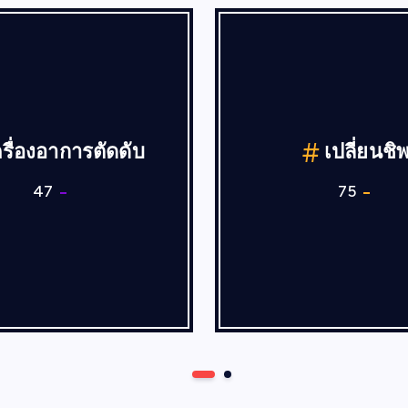
ลี่ยนอุปกรณ์ต่างๆ
เปิดติด-ไม่ม
416
102