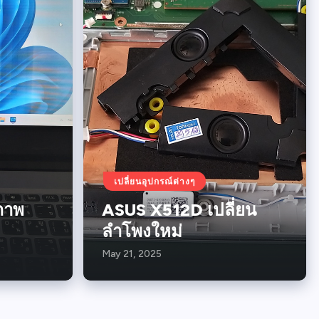
เปลี่ยนอุปกรณ์ต่างๆ
ภาพ
ASUS X512D เปลี่ยน
ลำโพงใหม่
May 21, 2025