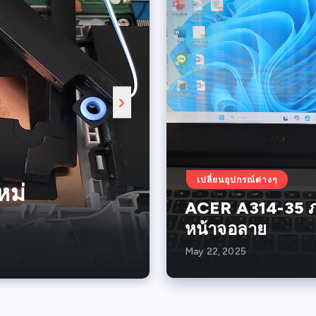
ACER A515-
เปลี่ยนอุปกรณ์ต่างๆ
ลาย
หม่
บต
ACER A314-35 
หน้าจอลาย
May 22, 2025