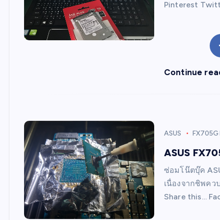
Pinterest Twit
Continue rea
ASUS
FX705
ASUS FX705
ซ่อมโน๊ตบุ๊ค AS
เนื่องจากชิพคว
Share this… Fa