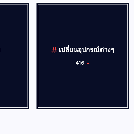
ีภาพ
เปิดไม่ติด-ไฟไม่เข้า
221