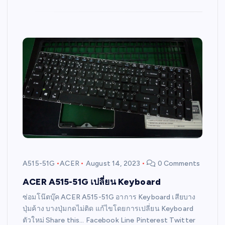
A515-51G
ACER
August 14, 2023
0 Comments
ACER A515-51G เปลี่ยน Keyboard
ซ่อมโน๊ตบุ๊ค ACER A515-51G อาการ Keyboard เสียบาง
ปุ่มค้าง บางปุ่มกดไม่ติด แก้ไขโดยการเปลี่ยน Keyboard
ตัวใหม่ Share this… Facebook Line Pinterest Twitter