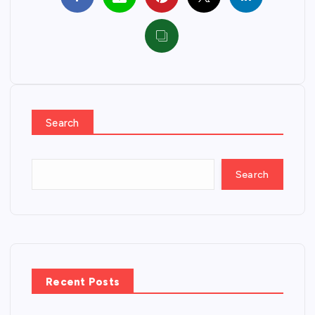
Search
Search
Recent Posts