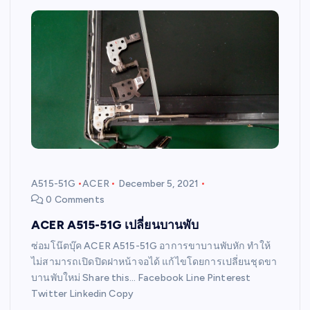
A515-51G
ACER
December 5, 2021
0 Comments
ACER A515-51G เปลี่ยนบานพับ
ซ่อมโน๊ตบุ๊ค ACER A515-51G อาการขาบานพับหัก ทำให้
ไม่สามารถเปิดปิดฝาหน้าจอได้ แก้ไขโดยการเปลี่ยนชุดขา
บานพับใหม่ Share this… Facebook Line Pinterest
Twitter Linkedin Copy