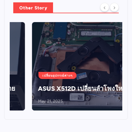
Other Story
เปลี่ยนอุปกรณ์ต่างๆ
ASUS X512D เปลี่ยนลำโพงใหม่
May 21, 2025