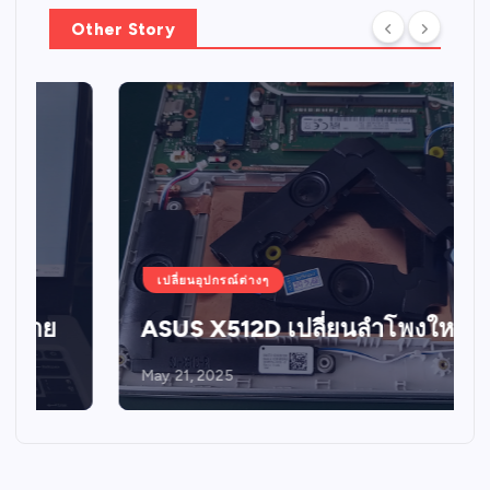
Other Story
เปลี่ยนอุปกรณ์ต่างๆ
ASUS X512D เปลี่ยนลำโพงใหม่
May 21, 2025