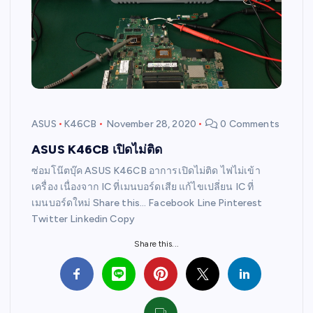
ASUS
K46CB
November 28, 2020
0 Comments
ASUS K46CB เปิดไม่ติด
ซ่อมโน๊ตบุ๊ค ASUS K46CB อาการเปิดไม่ติด ไฟไม่เข้า
เครื่อง เนื่องจาก IC ที่เมนบอร์ดเสีย แก้ไขเปลี่ยน IC ที่
เมนบอร์ดใหม่ Share this… Facebook Line Pinterest
Twitter Linkedin Copy
Share this...