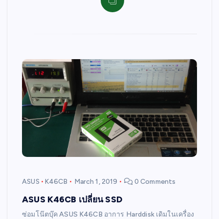
ASUS
K46CB
March 1, 2019
0 Comments
ASUS K46CB เปลี่ยน SSD
ซ่อมโน๊ตบุ๊ค ASUS K46CB อาการ Harddisk เดิมในเครื่อง