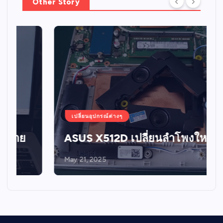
Other Story
เปลี่ยนอุปกรณ์ต่างๆ
ASUS X512D เปลี่ยนลำโพงใหม่
May 21, 2025