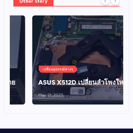
Other Story
เปลี่ยนอุปกรณ์ต่างๆ
ASUS X512D เปลี่ยนลำโพงใหม่
May 21, 2025