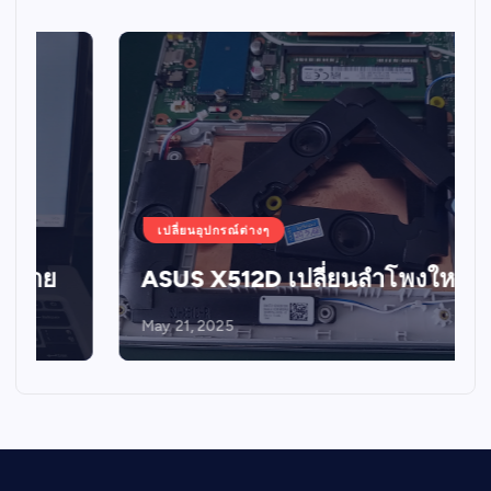
เปลี่ยนอุปกรณ์ต่างๆ
ASUS X512D เปลี่ยนลำโพงใหม่
May 21, 2025