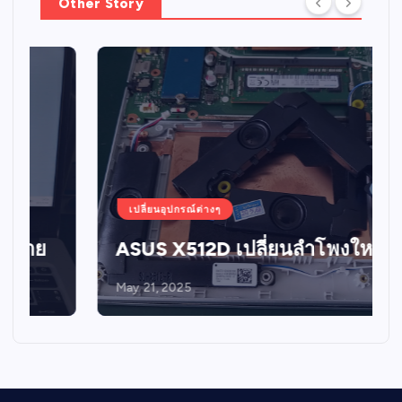
Other Story
เปลี่ยนอุปกรณ์ต่างๆ
ASUS X512D เปลี่ยนลำโพงใหม่
May 21, 2025