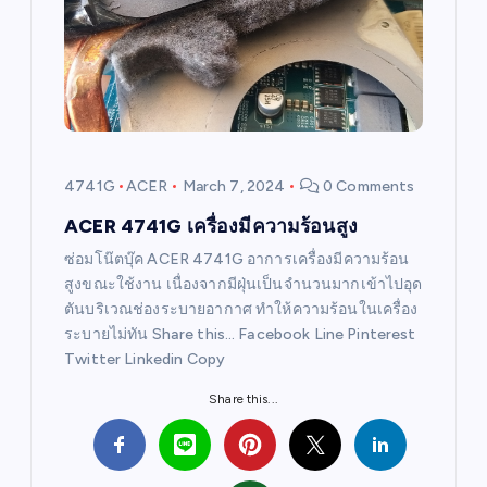
g
a
t
i
4741G
ACER
March 7, 2024
0 Comments
o
ACER 4741G เครื่องมีความร้อนสูง
ซ่อมโน๊ตบุ๊ค ACER 4741G อาการเครื่องมีความร้อน
n
สูงขณะใช้งาน เนื่องจากมีฝุ่นเป็นจำนวนมากเข้าไปอุด
ตันบริเวณช่องระบายอากาศ ทำให้ความร้อนในเครื่อง
ระบายไม่ทัน Share this… Facebook Line Pinterest
Twitter Linkedin Copy
Share this...