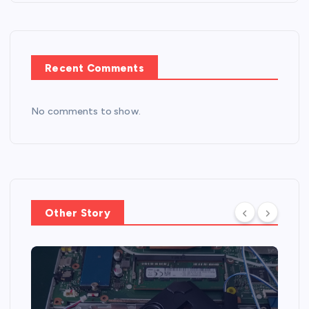
Recent Comments
No comments to show.
Other Story