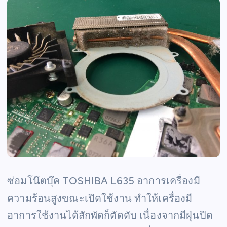
ซ่อมโน๊ตบุ๊ค TOSHIBA L635 อาการเครื่องมี
ความร้อนสูงขณะเปิดใช้งาน ทำให้เครื่องมี
อาการใช้งานได้สักพัดก็ตัดดับ เนื่องจากมีฝุ่นปิด