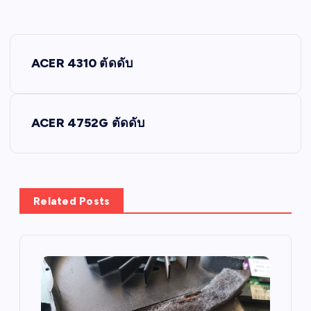
P
ACER 4310 ตัดดับ
o
s
ACER 4752G ตัดดับ
t
n
Related Posts
a
v
i