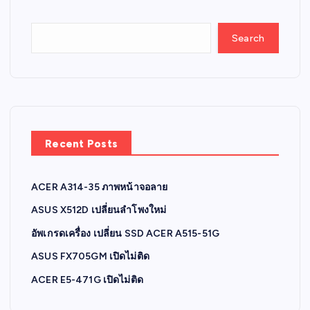
Search
Recent Posts
ACER A314-35 ภาพหน้าจอลาย
ASUS X512D เปลี่ยนลำโพงใหม่
อัพเกรดเครื่อง เปลี่ยน SSD ACER A515-51G
ASUS FX705GM เปิดไม่ติด
ACER E5-471G เปิดไม่ติด