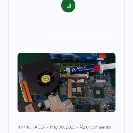
4741G
ACER
May 30, 2023
0 Comments