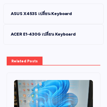
P
ASUS X453S เปลี่ยน Keyboard
o
s
ACER E1-430G เปลี่ยน Keyboard
t
n
Related Posts
a
v
i
g