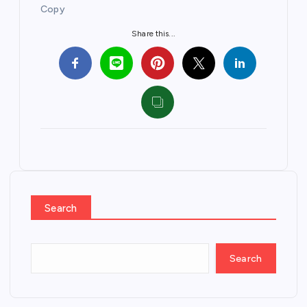
Copy
Share this...
Search
Search