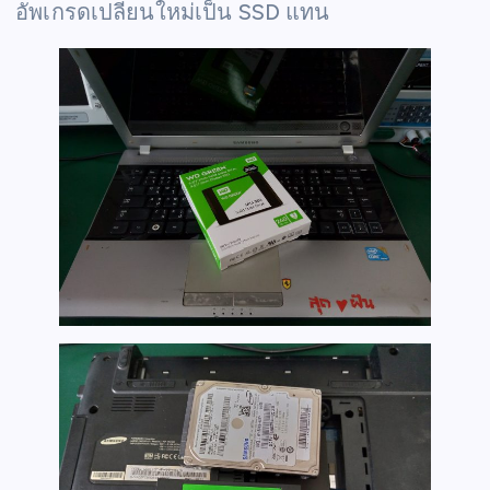
อัพเกรดเปลี่ยนใหม่เป็น SSD แทน