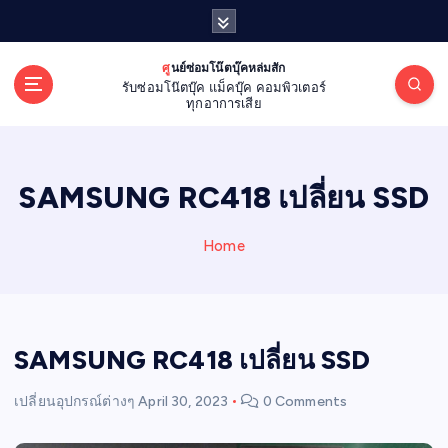
S
k
i
ศูนย์ซ่อมโน๊ตบุ๊คหล่มสัก
p
รับซ่อมโน๊ตบุ๊ค แม็คบุ๊ค คอมพิวเตอร์
t
ทุกอาการเสีย
o
c
o
SAMSUNG RC418 เปลี่ยน SSD
n
t
e
Home
n
t
SAMSUNG RC418 เปลี่ยน SSD
เปลี่ยนอุปกรณ์ต่างๆ
April 30, 2023
0 Comments