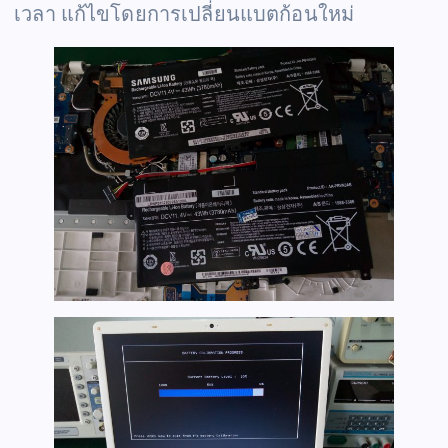
เวลา แก้ไขโดยการเปลี่ยนแบตก้อนใหม่