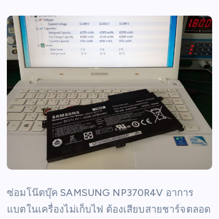
ซ่อมโน๊ตบุ๊ค SAMSUNG NP370R4V อาการ
แบตในเครื่องไม่เก็บไฟ ต้องเสียบสายชาร์จตลอด