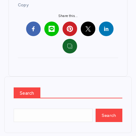
Copy
Share this...
Search
Search