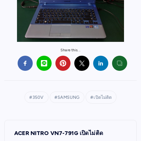
Share this...
350V
SAMSUNG
เปิดไม่ติด
P
ACER NITRO VN7-791G เปิดไม่ติด