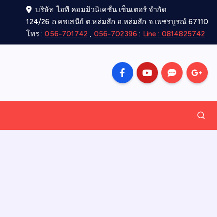
บริษัท ไอที คอมมิวนิเคชั่น เซ็นเตอร์ จำกัด
124/26 ถ.คชเสนีย์ ต.หล่มสัก อ.หล่มสัก จ.เพชรบูรณ์ 67110
โทร :
056-701742
,
056-702396
:
Line : 0814825742