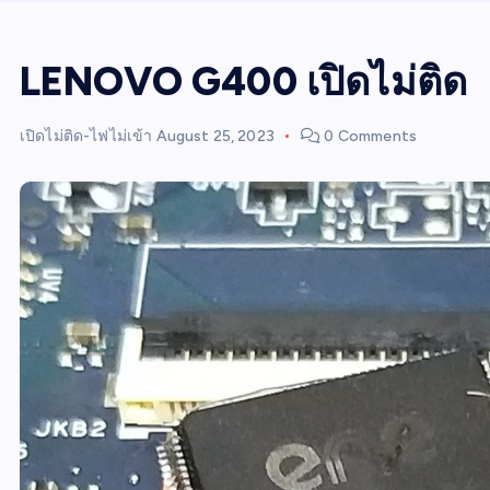
LENOVO G400 เปิดไม่ติด
เปิดไม่ติด-ไฟไม่เข้า
August 25, 2023
0 Comments