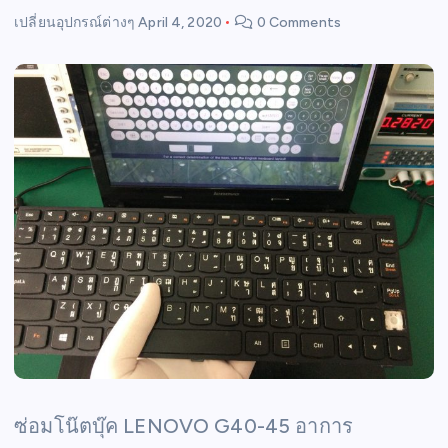
เปลี่ยนอุปกรณ์ต่างๆ
April 4, 2020
0 Comments
ซ่อมโน๊ตบุ๊ค LENOVO G40-45 อาการ