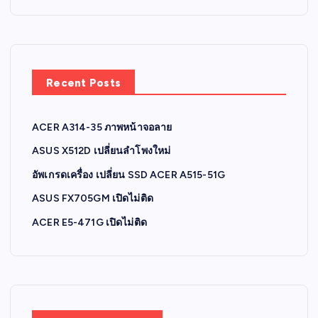
Recent Posts
ACER A314-35 ภาพหน้าจอลาย
ASUS X512D เปลี่ยนลำโพงใหม่
อัพเกรดเครื่อง เปลี่ยน SSD ACER A515-51G
ASUS FX705GM เปิดไม่ติด
ACER E5-471G เปิดไม่ติด