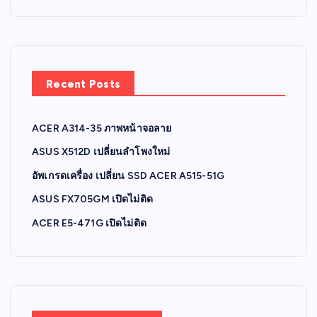
Recent Posts
ACER A314-35 ภาพหน้าจอลาย
ASUS X512D เปลี่ยนลำโพงใหม่
อัพเกรดเครื่อง เปลี่ยน SSD ACER A515-51G
ASUS FX705GM เปิดไม่ติด
ACER E5-471G เปิดไม่ติด