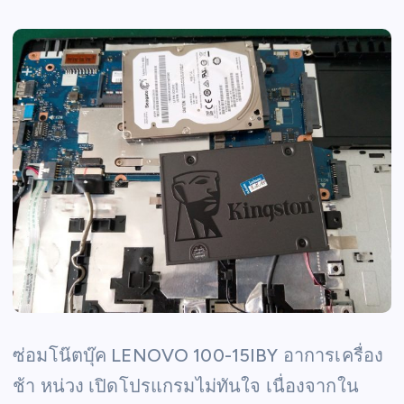
ซ่อมโน๊ตบุ๊ค LENOVO 100-15IBY อาการเครื่อง
ช้า หน่วง เปิดโปรแกรมไม่ทันใจ เนื่องจากใน