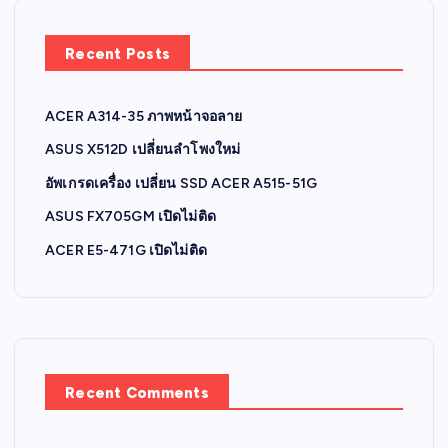
Recent Posts
ACER A314-35 ภาพหน้าจอลาย
ASUS X512D เปลี่ยนลำโพงใหม่
อัพเกรดเครื่อง เปลี่ยน SSD ACER A515-51G
ASUS FX705GM เปิดไม่ติด
ACER E5-471G เปิดไม่ติด
Recent Comments