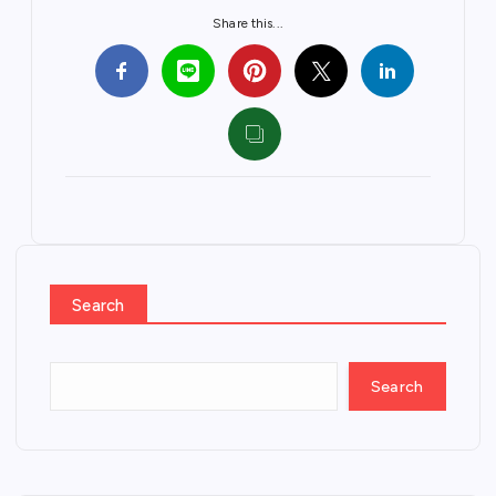
Share this...
Search
Search