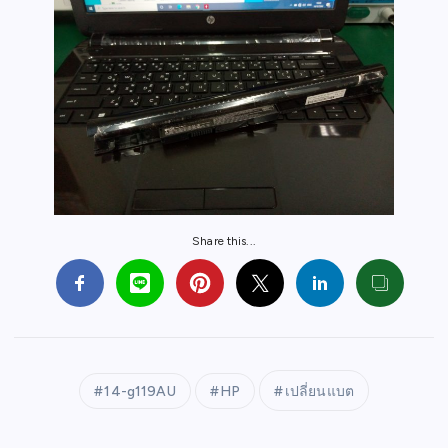
Share this...
14-g119AU
HP
เปลี่ยนแบต