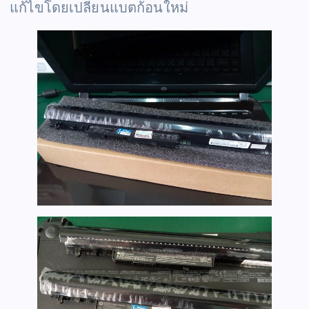
แก้ไขโดยเปลี่ยนแบตก้อนใหม่