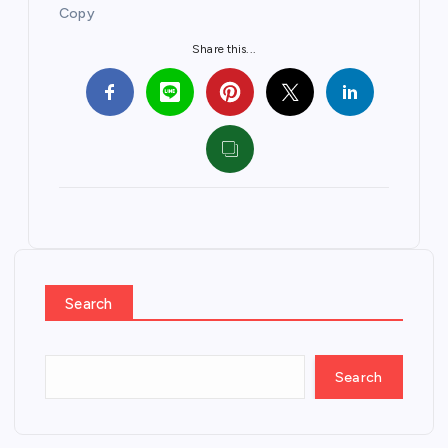
Copy
Share this...
Search
Search