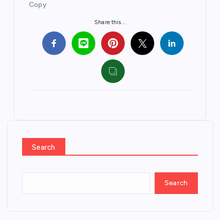
Copy
Share this...
Search
Search