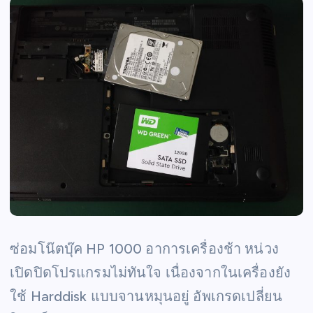
ซ่อมโน๊ตบุ๊ค HP 1000 อาการเครื่องช้า หน่วง
เปิดปิดโปรแกรมไม่ทันใจ เนื่องจากในเครื่องยัง
ใช้ Harddisk แบบจานหมุนอยู่ อัพเกรดเปลี่ยน