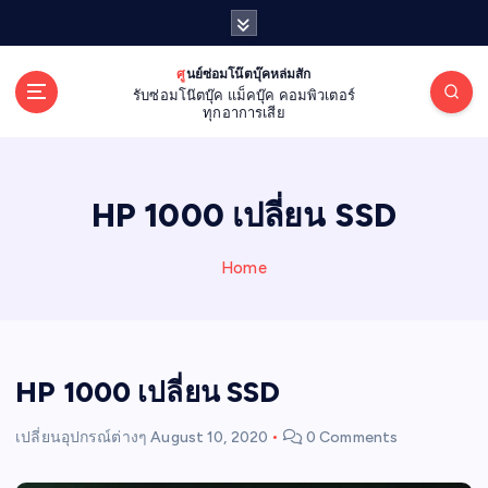
S
k
i
ศูนย์ซ่อมโน๊ตบุ๊คหล่มสัก
p
รับซ่อมโน๊ตบุ๊ค แม็คบุ๊ค คอมพิวเตอร์
t
ทุกอาการเสีย
o
c
o
HP 1000 เปลี่ยน SSD
n
t
e
Home
n
t
HP 1000 เปลี่ยน SSD
เปลี่ยนอุปกรณ์ต่างๆ
August 10, 2020
0 Comments