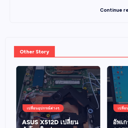
Continue r
Other Story
เปลี่ยนอุปกรณ์ต่างๆ
เปลี่ยน
ASUS X512D เปลี่ยน
อัพเกร