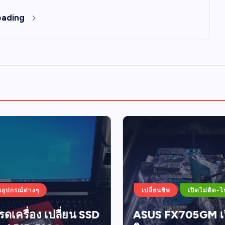
eading
อุปกรณ์ต่างๆ
เปลี่ยนชิพ
เปิดไม่ติด-ไฟ
ดเครื่อง เปลี่ยน SSD
ASUS FX705GM เปิ