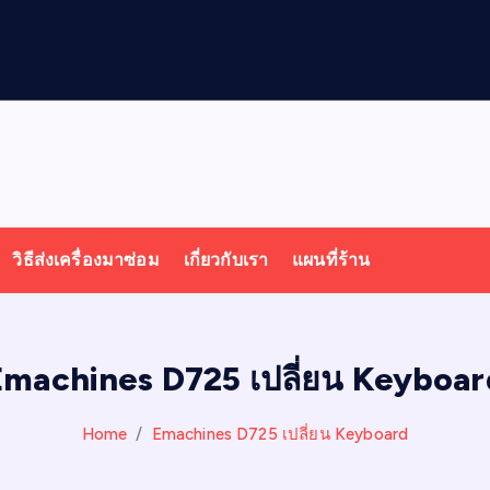
วิธีส่งเครื่องมาซ่อม
เกี่ยวกับเรา
แผนที่ร้าน
Emachines D725 เปลี่ยน Keyboar
Home
Emachines D725 เปลี่ยน Keyboard