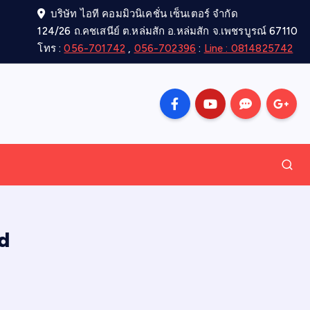
บริษัท ไอที คอมมิวนิเคชั่น เซ็นเตอร์ จำกัด
124/26 ถ.คชเสนีย์ ต.หล่มสัก อ.หล่มสัก จ.เพชรบูรณ์ 67110
โทร :
056-701742
,
056-702396
:
Line : 0814825742
d