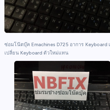
ซ่อมโน๊ตบุ๊ค Emachines D725 อาการ Keyboard เส
เปลี่ยน Keyboard ตัวใหม่แทน