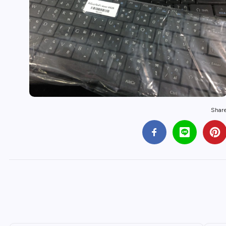
Share 