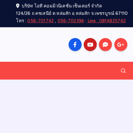
บริษัท ไอที คอมมิวนิเคชั่น เซ็นเตอร์ จำกัด
124/26 ถ.คชเสนีย์ ต.หล่มสัก อ.หล่มสัก จ.เพชรบูรณ์ 67110
โทร :
056-701742
,
056-702396
:
Line : 0814825742