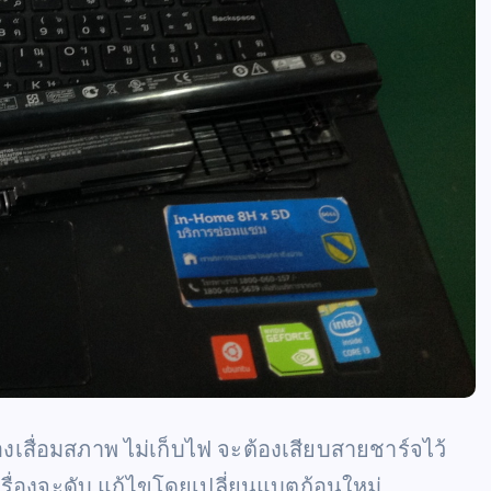
งเสื่อมสภาพ ไม่เก็บไฟ จะต้องเสียบสายชาร์จไว้
ื่องจะดับ แก้ไขโดยเปลี่ยนแบตก้อนใหม่