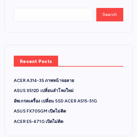
Search
Recent Posts
ACER A314-35 ภาพหน้าจอลาย
ASUS X512D เปลี่ยนลำโพงใหม่
อัพเกรดเครื่อง เปลี่ยน SSD ACER A515-51G
ASUS FX705GM เปิดไม่ติด
ACER E5-471G เปิดไม่ติด