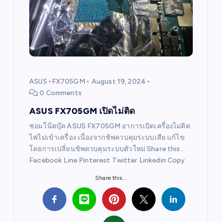
g
a
t
i
ASUS
FX705GM
August 19, 2024
0 Comments
o
ASUS FX705GM เปิดไม่ติด
n
ซ่อมโน๊ตบุ๊ค ASUS FX705GM อาการเปิดเครื่องไม่ติด
ไฟไม่เข้าเครื่อง เนื่องจากชิพควบคุมระบบเสีย แก้ไข
โดยการเปลี่ยนชิพควบคุมระบบตัวใหม่ Share this…
Facebook Line Pinterest Twitter Linkedin Copy
Share this...