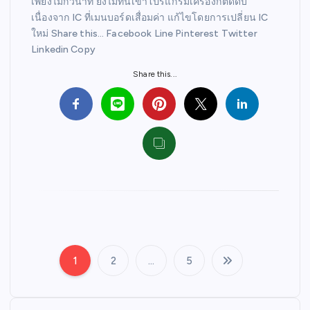
เพียงไม่กี่วินาที ยังไม่ทันเข้าโปรแกรมเครื่องก็ตัดดับ
เนื่องจาก IC ที่เมนบอร์ดเสื่อมค่า แก้ไขโดยการเปลี่ยน IC
ใหม่ Share this… Facebook Line Pinterest Twitter
Linkedin Copy
Share this...
1
2
…
5
P