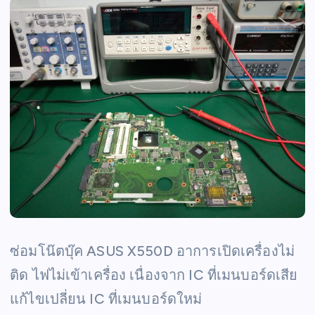
ซ่อมโน๊ตบุ๊ค ASUS X550D อาการเปิดเครื่องไม่
ติด ไฟไม่เข้าเครื่อง เนื่องจาก IC ที่เมนบอร์ดเสีย
แก้ไขเปลี่ยน IC ที่เมนบอร์ดใหม่