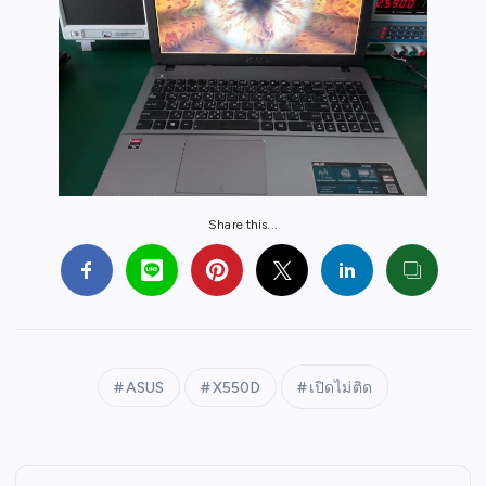
Share this...
ASUS
X550D
เปิดไม่ติด