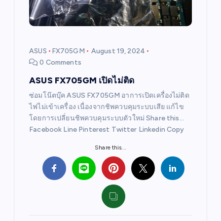
t
i
ASUS
FX705GM
August 19, 2024
0 Comments
o
ASUS FX705GM เปิดไม่ติด
n
ซ่อมโน๊ตบุ๊ค ASUS FX705GM อาการเปิดเครื่องไม่ติด
ไฟไม่เข้าเครื่อง เนื่องจากชิพควบคุมระบบเสีย แก้ไข
โดยการเปลี่ยนชิพควบคุมระบบตัวใหม่ Share this…
Facebook Line Pinterest Twitter Linkedin Copy
Share this...