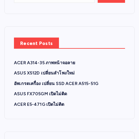
Recent Posts
ACER A314-35 ภาพหน้าจอลาย
ASUS X512D เปลี่ยนลำโพงใหม่
อัพเกรดเครื่อง เปลี่ยน SSD ACER A515-51G
ASUS FX705GM เปิดไม่ติด
ACER E5-471G เปิดไม่ติด