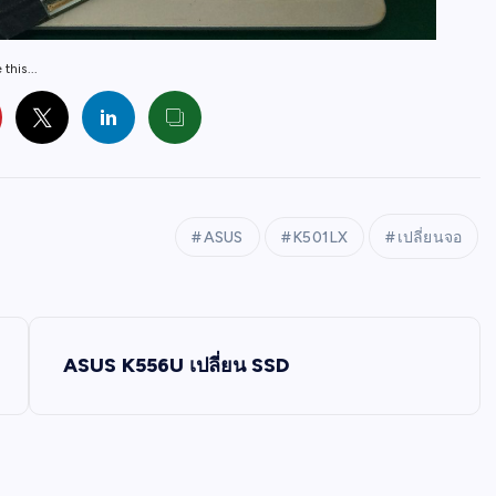
this...
ASUS
K501LX
เปลี่ยนจอ
ASUS K556U เปลี่ยน SSD