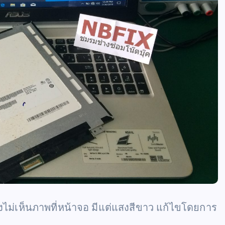
ไม่เห็นภาพที่หน้าจอ มีแต่แสงสีขาว แก้ไขโดยการ