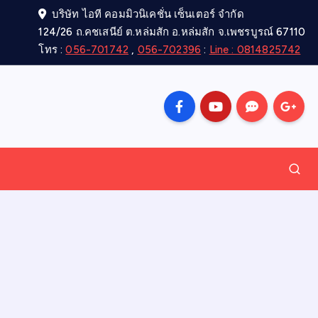
บริษัท ไอที คอมมิวนิเคชั่น เซ็นเตอร์ จำกัด
124/26 ถ.คชเสนีย์ ต.หล่มสัก อ.หล่มสัก จ.เพชรบูรณ์ 67110
โทร :
056-701742
,
056-702396
:
Line : 0814825742