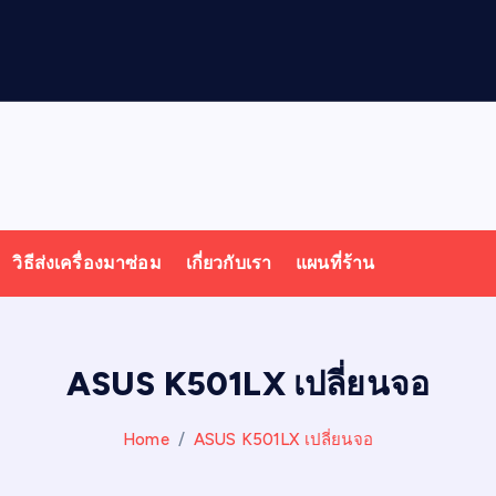
น
วิธีส่งเครื่องมาซ่อม
เกี่ยวกับเรา
แผนที่ร้าน
ASUS K501LX เปลี่ยนจอ
Home
ASUS K501LX เปลี่ยนจอ