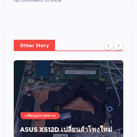
No comments to show.
Other Story
เปลี่ยนอุปกรณ์ต่างๆ
ASUS X512D เปลี่ยนลำโพงใหม่