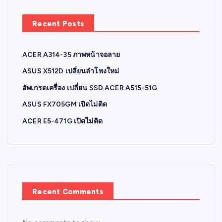
Recent Posts
ACER A314-35 ภาพหน้าจอลาย
ASUS X512D เปลี่ยนลำโพงใหม่
อัพเกรดเครื่อง เปลี่ยน SSD ACER A515-51G
ASUS FX705GM เปิดไม่ติด
ACER E5-471G เปิดไม่ติด
Recent Comments