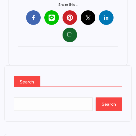
Share this...
Search
Search