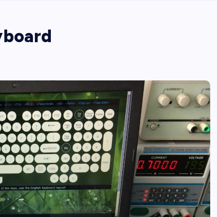
yboard