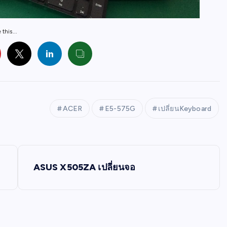
this...
ACER
E5-575G
เปลี่ยนKeyboard
ASUS X505ZA เปลี่ยนจอ