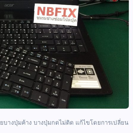
บางปุ่มค้าง บางปุ่มกดไม่ติด แก้ไขโดยการเปลี่ยน