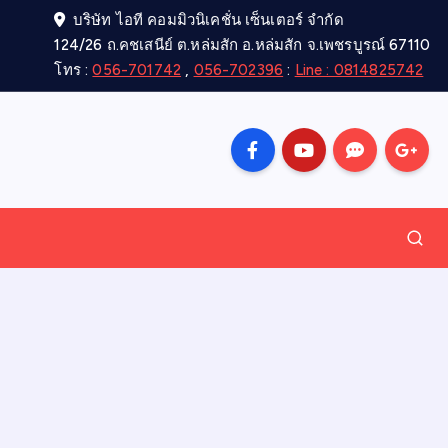
บริษัท ไอที คอมมิวนิเคชั่น เซ็นเตอร์ จำกัด
124/26 ถ.คชเสนีย์ ต.หล่มสัก อ.หล่มสัก จ.เพชรบูรณ์ 67110
โทร :
056-701742
,
056-702396
:
Line : 0814825742
d