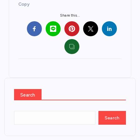
Copy
Share this...
Search
Search