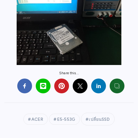
Share this...
ACER
E5-553G
เปลี่ยนSSD