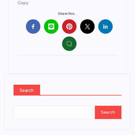
Copy
Share this...
Search
Search