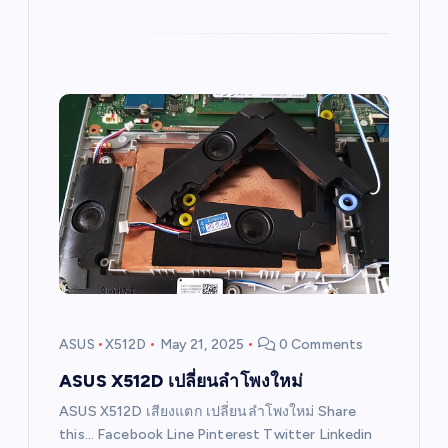
ASUS
X512D
May 21, 2025
0 Comments
ASUS X512D เปลี่ยนลำโพงใหม่
ASUS X512D เสียงแตก เปลี่ยนลำโพงใหม่ Share
this… Facebook Line Pinterest Twitter Linkedin