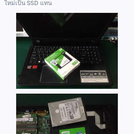
ใหม่เป็น SSD แทน