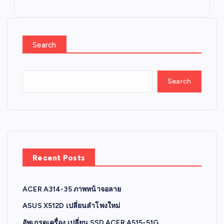
Search
Search
Recent Posts
ACER A314-35 ภาพหน้าจอลาย
ASUS X512D เปลี่ยนลำโพงใหม่
อัพเกรดเครื่อง เปลี่ยน SSD ACER A515-51G