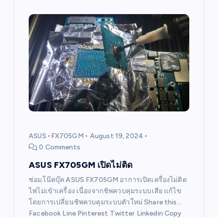
v
i
g
a
t
i
ASUS
FX705GM
August 19, 2024
0 Comments
o
ASUS FX705GM เปิดไม่ติด
n
ซ่อมโน๊ตบุ๊ค ASUS FX705GM อาการเปิดเครื่องไม่ติด
ไฟไม่เข้าเครื่อง เนื่องจากชิพควบคุมระบบเสีย แก้ไข
โดยการเปลี่ยนชิพควบคุมระบบตัวใหม่ Share this…
Facebook Line Pinterest Twitter Linkedin Copy