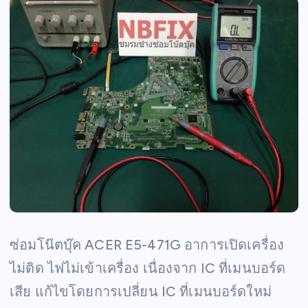
ซ่อมโน๊ตบุ๊ค ACER E5-471G อาการเปิดเครื่อง
ไม่ติด ไฟไม่เข้าเครื่อง เนื่องจาก IC ที่เมนบอร์ด
เสีย แก้ไขโดยการเปลี่ยน IC ที่เมนบอร์ดใหม่