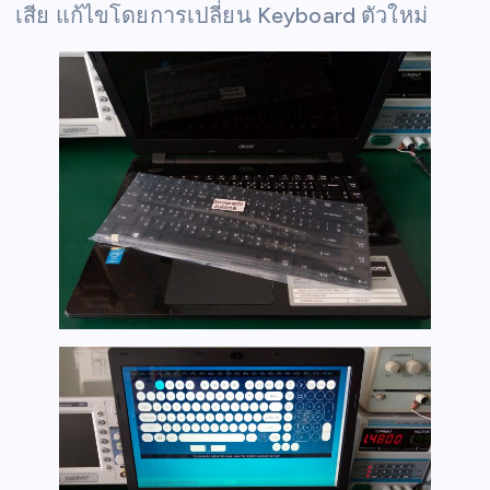
เสีย แก้ไขโดยการเปลี่ยน Keyboard ตัวใหม่