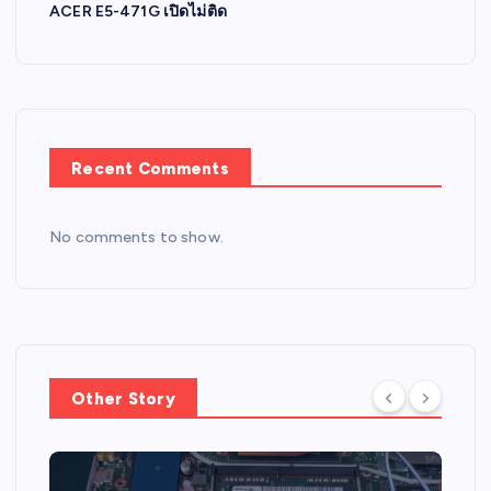
ACER E5-471G เปิดไม่ติด
Recent Comments
No comments to show.
Other Story