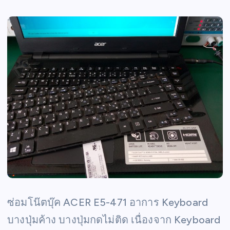
ซ่อมโน๊ตบุ๊ค ACER E5-471 อาการ Keyboard
บางปุ่มค้าง บางปุ่มกดไม่ติด เนื่องจาก Keyboard