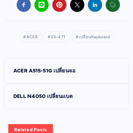
ACER
E5-471
เปลี่ยนKeyboard
P
ACER A515-51G เปลี่ยนจอ
o
s
DELL N4050 เปลี่ยนแบต
t
n
Related Posts