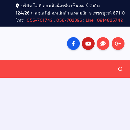
บริษัท ไอที คอมมิวนิเคชั่น เซ็นเตอร์ จำกัด
124/26 ถ.คชเสนีย์ ต.หล่มสัก อ.หล่มสัก จ.เพชรบูรณ์ 67110
โทร :
056-701742
,
056-702396
:
Line : 0814825742