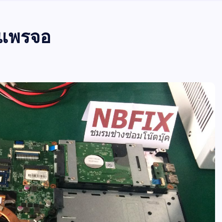
ยแพรจอ