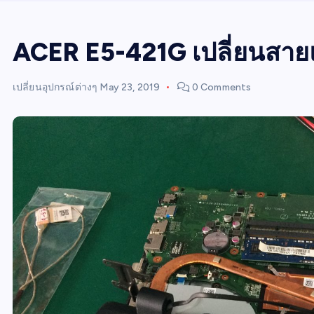
ACER E5-421G เปลี่ยนสา
เปลี่ยนอุปกรณ์ต่างๆ
May 23, 2019
0 Comments