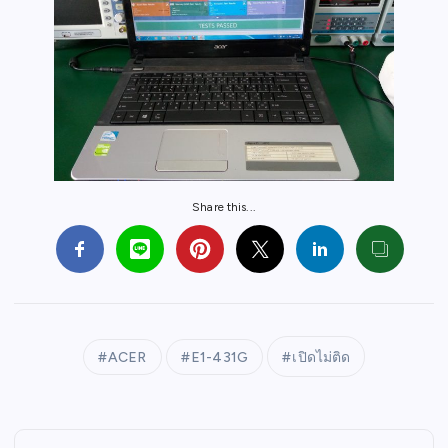
Share this...
ACER
E1-431G
เปิดไม่ติด