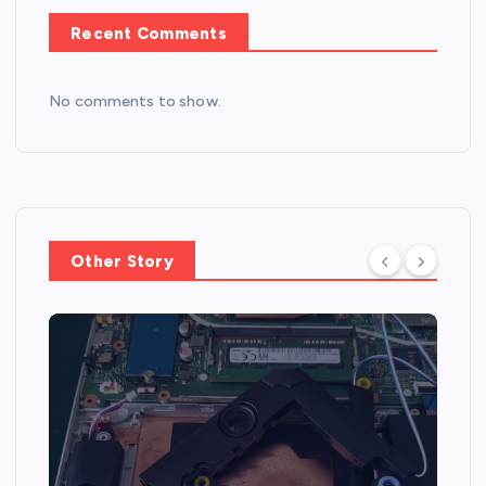
Recent Comments
No comments to show.
Other Story