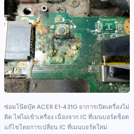
ซ่อมโน๊ตบุ๊ค ACER E1-431G อาการเปิดเครื่องไม่
ติด ไฟไม่เข้าเครื่อง เนื่องจาก IC ที่เมนบอร์ดช็อต
แก้ไขโดยการเปลี่ยน IC ที่เมนบอร์ดใหม่