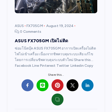
t
i
ASUS
FX705GM
August 19, 2024
0 Comments
o
ASUS FX705GM เปิดไม่ติด
n
ซ่อมโน๊ตบุ๊ค ASUS FX705GM อาการเปิดเครื่องไม่ติด
ไฟไม่เข้าเครื่อง เนื่องจากชิพควบคุมระบบเสีย แก้ไข
โดยการเปลี่ยนชิพควบคุมระบบตัวใหม่ Share this…
Facebook Line Pinterest Twitter Linkedin Copy
Share this...