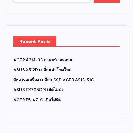
Recent Posts
ACER A314-35 ภาพหน้าจอลาย
ASUS X512D เปลี่ยนลำโพงใหม่
อัพเกรดเครื่อง เปลี่ยน SSD ACER A515-51G
ASUS FX705GM เปิดไม่ติด
ACER E5-471G เปิดไม่ติด