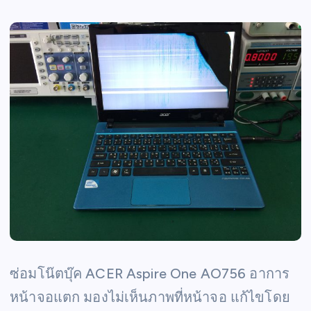
ซ่อมโน๊ตบุ๊ค ACER Aspire One AO756 อาการ
หน้าจอแตก มองไม่เห็นภาพที่หน้าจอ แก้ไขโดย