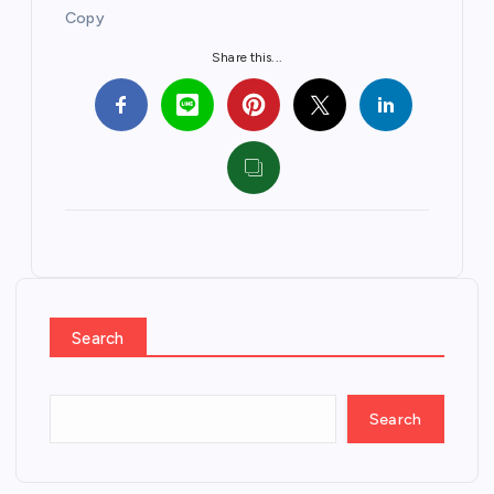
Copy
Share this...
Search
Search