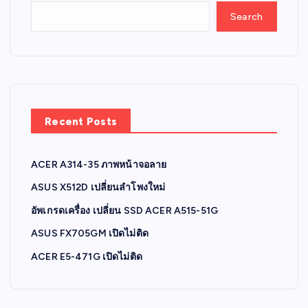
Search
Recent Posts
ACER A314-35 ภาพหน้าจอลาย
ASUS X512D เปลี่ยนลำโพงใหม่
อัพเกรดเครื่อง เปลี่ยน SSD ACER A515-51G
ASUS FX705GM เปิดไม่ติด
ACER E5-471G เปิดไม่ติด