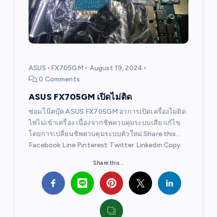
a
t
i
ASUS
FX705GM
August 19, 2024
0 Comments
o
ASUS FX705GM เปิดไม่ติด
n
ซ่อมโน๊ตบุ๊ค ASUS FX705GM อาการเปิดเครื่องไม่ติด
ไฟไม่เข้าเครื่อง เนื่องจากชิพควบคุมระบบเสีย แก้ไข
โดยการเปลี่ยนชิพควบคุมระบบตัวใหม่ Share this…
Facebook Line Pinterest Twitter Linkedin Copy
Share this...