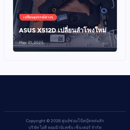
เปลี่ยนอุปกรณ์ต่างๆ
ASUS X512D เปลี่ยนลำโพงใหม่
May 21, 2025
Copyright © 2026 ศูนย์ซ่อมโน๊ตบุ๊คหล่มสัก
บริษัท ไอที คอมมิวนิเคชั่น เซ็นเตอร์ จำกัด