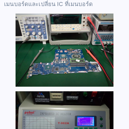
เมนบอร์ดและเปลี่ยน IC ที่เมนบอร์ด