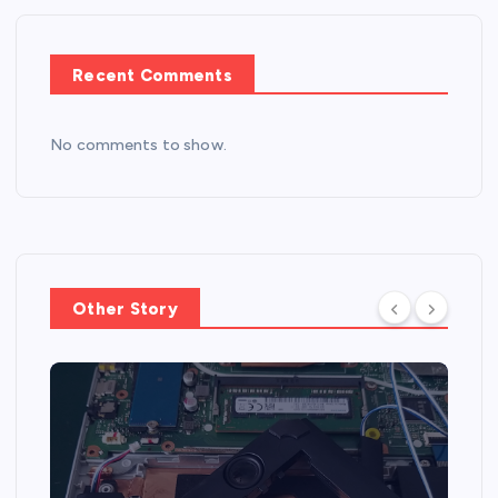
Recent Comments
No comments to show.
Other Story