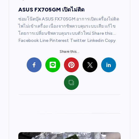
o
ASUS FX705GM เปิดไม่ติด
n
ซ่อมโน๊ตบุ๊ค ASUS FX705GM อาการเปิดเครื่องไม่ติด
ไฟไม่เข้าเครื่อง เนื่องจากชิพควบคุมระบบเสีย แก้ไข
โดยการเปลี่ยนชิพควบคุมระบบตัวใหม่ Share this…
Facebook Line Pinterest Twitter Linkedin Copy
Share this...