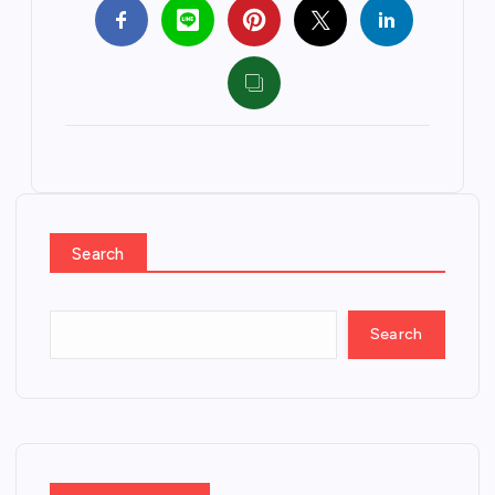
Search
Search