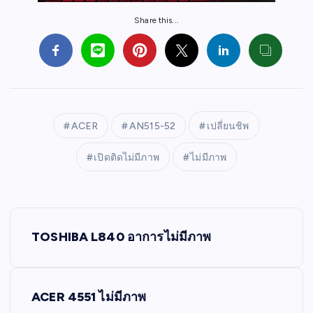
Share this...
ACER
AN515-52
เปลี่ยนชิพ
เปิดติดไม่มีภาพ
ไม่มีภาพ
P
TOSHIBA L840 อาการไม่มีภาพ
o
s
ACER 4551 ไม่มีภาพ