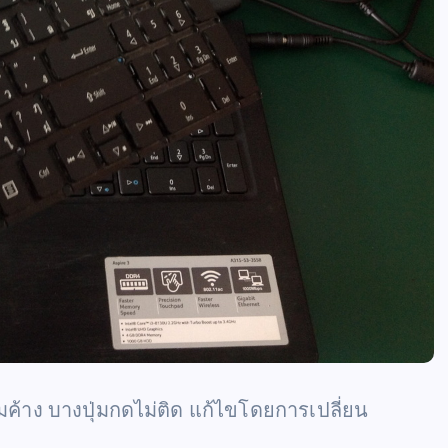
ค้าง บางปุ่มกดไม่ติด แก้ไขโดยการเปลี่ยน