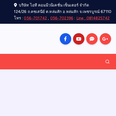
บริษัท ไอที คอมมิวนิเคชั่น เซ็นเตอร์ จำกัด
124/26 ถ.คชเสนีย์ ต.หล่มสัก อ.หล่มสัก จ.เพชรบูรณ์ 67110
โทร :
056-701742
,
056-702396
:
Line : 0814825742