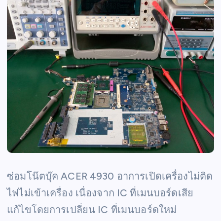
ซ่อมโน๊ตบุ๊ค ACER 4930 อาการเปิดเครื่องไม่ติด
ไฟไม่เข้าเครื่อง เนื่องจาก IC ที่เมนบอร์ดเสีย
แก้ไขโดยการเปลี่ยน IC ที่เมนบอร์ดใหม่