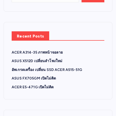
Recent Posts
ACER A314-35 ภาพหน้าจอลาย
ASUS X512D เปลี่ยนลำโพงใหม่
อัพเกรดเครื่อง เปลี่ยน SSD ACER A515-51G
ASUS FX705GM เปิดไม่ติด
ACER E5-471G เปิดไม่ติด