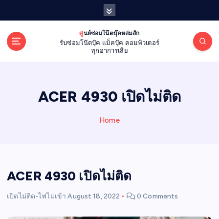
S
k
i
ศูนย์ซ่อมโน๊ตบุ๊คหล่มสัก
p
รับซ่อมโน๊ตบุ๊ค แม็คบุ๊ค คอมพิวเตอร์
t
ทุกอาการเสีย
o
c
o
ACER 4930 เปิดไม่ติด
n
t
e
Home
n
t
ACER 4930 เปิดไม่ติด
เปิดไม่ติด-ไฟไม่เข้า
August 18, 2022
0 Comments