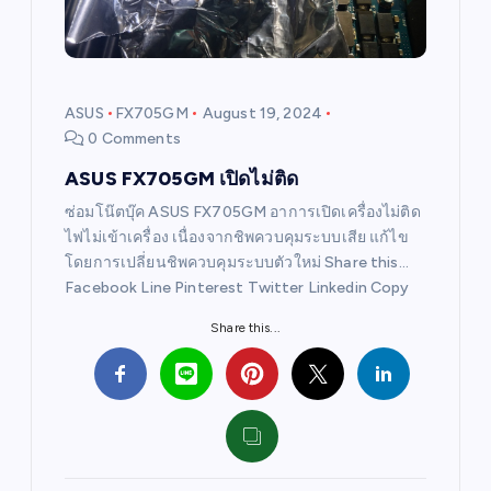
t
i
ASUS
FX705GM
August 19, 2024
0 Comments
o
ASUS FX705GM เปิดไม่ติด
n
ซ่อมโน๊ตบุ๊ค ASUS FX705GM อาการเปิดเครื่องไม่ติด
ไฟไม่เข้าเครื่อง เนื่องจากชิพควบคุมระบบเสีย แก้ไข
โดยการเปลี่ยนชิพควบคุมระบบตัวใหม่ Share this…
Facebook Line Pinterest Twitter Linkedin Copy
Share this...