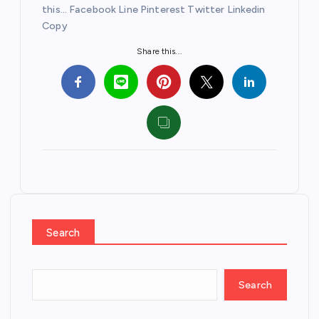
this… Facebook Line Pinterest Twitter Linkedin
Copy
Share this...
Search
Search