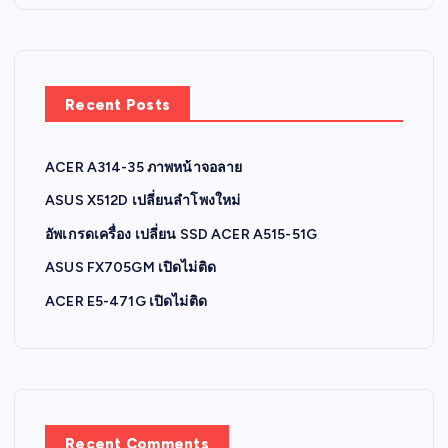
Recent Posts
ACER A314-35 ภาพหน้าจอลาย
ASUS X512D เปลี่ยนลำโพงใหม่
อัพเกรดเครื่อง เปลี่ยน SSD ACER A515-51G
ASUS FX705GM เปิดไม่ติด
ACER E5-471G เปิดไม่ติด
Recent Comments