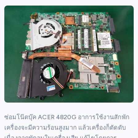
ซ่อมโน๊ตบุ๊ค ACER 4820G อาการใช้งานสักพัก
เครื่องจะมีความร้อนสูงมาก แล้วเครื่องก็ตัดดับ
เนื่องจากพัดลมในเครื่องเสีย แก้ไขโดยการ