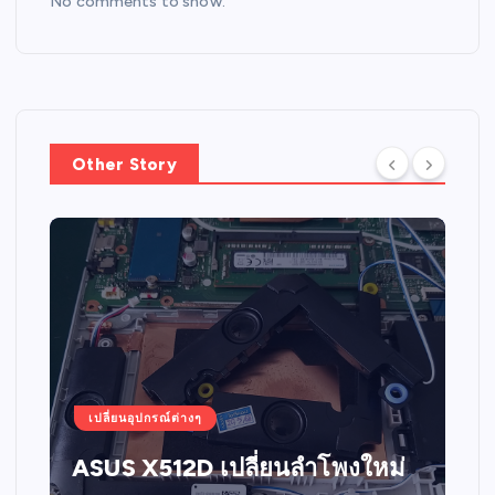
No comments to show.
Other Story
เปลี่ยนอุปกรณ์ต่างๆ
ASUS X512D เปลี่ยนลำโพงใหม่