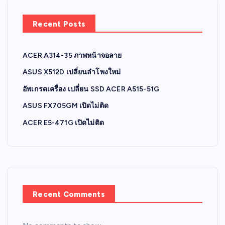
Recent Posts
ACER A314-35 ภาพหน้าจอลาย
ASUS X512D เปลี่ยนลำโพงใหม่
อัพเกรดเครื่อง เปลี่ยน SSD ACER A515-51G
ASUS FX705GM เปิดไม่ติด
ACER E5-471G เปิดไม่ติด
Recent Comments