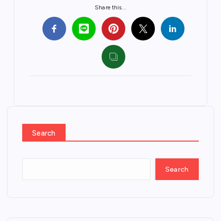
Share this...
Search
Search