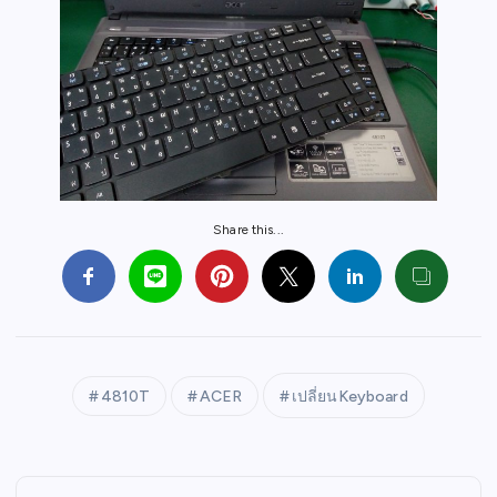
Share this...
4810T
ACER
เปลี่ยนKeyboard