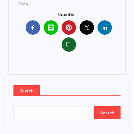
Copy
Share this...
Search
Search