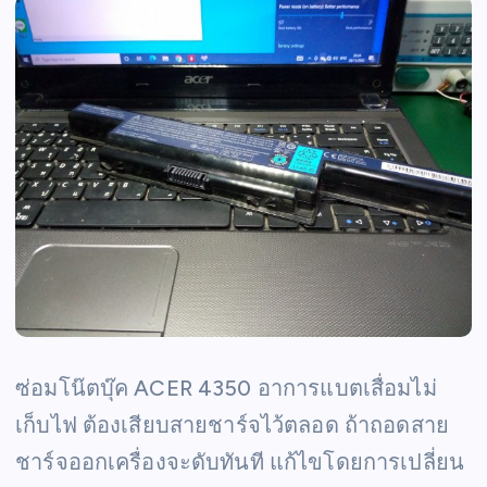
ซ่อมโน๊ตบุ๊ค ACER 4350 อาการแบตเสื่อมไม่
เก็บไฟ ต้องเสียบสายชาร์จไว้ตลอด ถ้าถอดสาย
ชาร์จออกเครื่องจะดับทันที แก้ไขโดยการเปลี่ยน