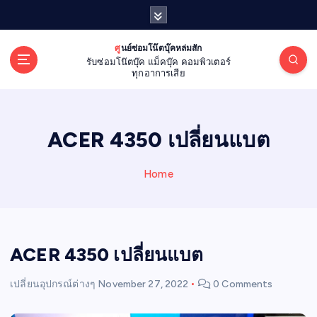
S
k
i
ศูนย์ซ่อมโน๊ตบุ๊คหล่มสัก
p
รับซ่อมโน๊ตบุ๊ค แม็คบุ๊ค คอมพิวเตอร์
t
ทุกอาการเสีย
o
c
o
ACER 4350 เปลี่ยนแบต
n
t
e
Home
n
t
ACER 4350 เปลี่ยนแบต
เปลี่ยนอุปกรณ์ต่างๆ
November 27, 2022
0 Comments