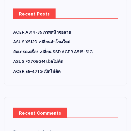
Recent Posts
ACER A314-35 ภาพหน้าจอลาย
ASUS X512D เปลี่ยนลำโพงใหม่
อัพเกรดเครื่อง เปลี่ยน SSD ACER A515-51G
ASUS FX705GM เปิดไม่ติด
ACER E5-471G เปิดไม่ติด
Recent Comments