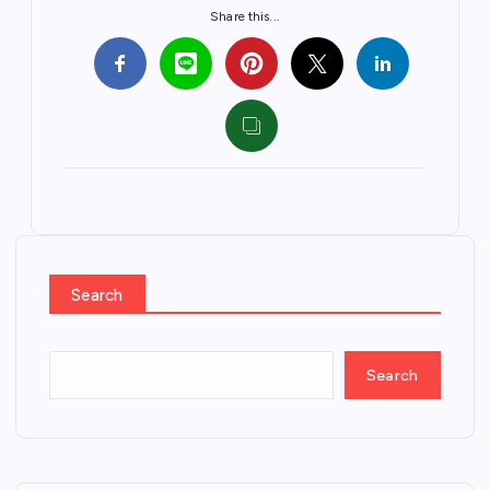
Share this...
Search
Search