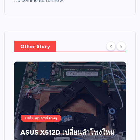
No comments to show.
Other Story
เปลี่ยนอุปกรณ์ต่างๆ
ASUS X512D เปลี่ยนลำโพงใหม่